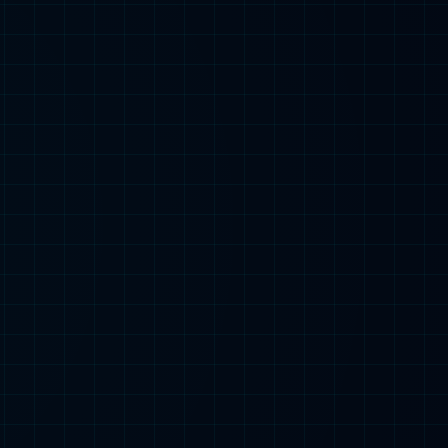
里克坐拥一优势前四稳了
三位。布鲁诺·费尔南德斯下半场发挥关键作用，打入...
牛反客为主！
稳定的汉堡时，能够重回胜利轨道。主队目前22场比赛...