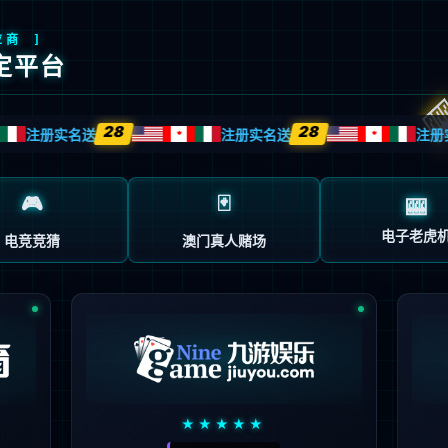
随着AC米兰2-0，尤文图斯3-3，亚特兰大1-2，意甲
昨晚至今天凌晨，意甲第27轮结束了4场较量，AC米兰、罗马、尤文图斯
意甲
2026.03.02
0
80
大概率离队！卡塞米罗或断崖式降薪加盟AC米兰，携手
各方迹象均显示，34岁的巴西中场名将卡塞米罗在今夏极有可能离开曼联
欧冠
2026.03.02
0
82