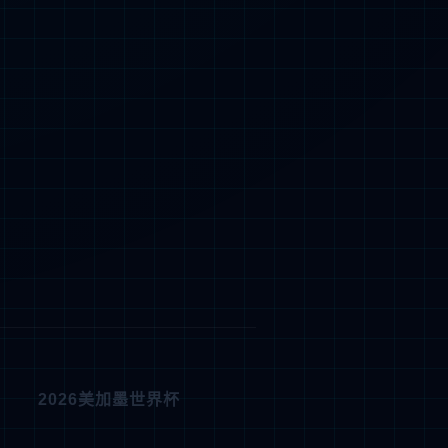
前曼联暂列英超第四名，正全力争取重返久违的欧冠赛事。...