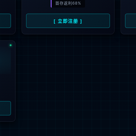
际米兰在最近的一场比赛中以4-3逆转科莫，显示了他们的韧性与
受采访时对此表示了谨慎的态度。他指出，尽管国米在积分榜上拥有
以掉以轻心，尤其是球队在战术和表现上的一些不稳定因素。
莫的比赛中，国米上半场的表现令人堪忧，他们在战术选择上显得单
球虽然改变了局势，但他认为球队的整体表现仍然有待提升。齐沃的
但国米在场上的表现依然让他感到困惑，球员们的身体状态似乎也并
的球员虽然付出了很多，但他们的表现并未达到预期，巴斯托尼的转