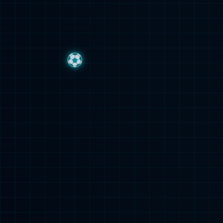
来的比赛中，能够展现出应
念，贝尔戈米的点评无疑为
本文转载自互联网，如有侵权，
欧战疯狂之夜：英超三强全胜，德
相关推荐