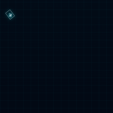
重逢老东家，国米21岁新星或赴乌德勒支
行报到。初期会对他们进行健康...
15
不少意大利人仍活在幻想里，觉得意甲仍是世界足球中
意大利知名媒体针对AC米兰现阶段的俱乐部变革发表深度评论，犀利点
利足坛普遍存在的固有认知偏差：...
意甲
2026.07.24
0
23
国米总部旁边那家酒店，周二坐进去的是乌迪内斯的谈判团队，出来之