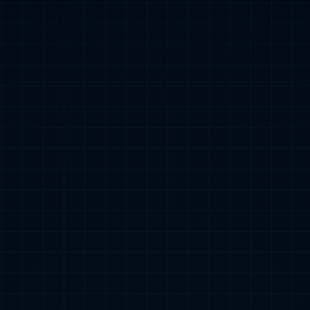
态。
强调，球队在定位球方面的优势是显而易见的，尤其是邓弗里斯的存
的位置总是成为传球的首要目标，为球队的进攻提供了更多选择。国
，巴雷拉在国家队的出色表现延续到了俱乐部，他在比赛中表现得非
领先，贝尔戈米依然提醒球迷不要被连胜的结果冲昏头脑。他指出，
可能会成为双刃剑。米兰的反击能力让他对国米的后防线产生了担忧
可能暴露出致命的漏洞。贝尔戈米认为，球队在战术上的灵活性和应
否取得成功的关键。
，贝尔戈米明确指出，国米的高压战术可能会让米兰找到反击的机
若采用全场高压战术，往往会被米兰的反击所打穿，这一规律在过去
观点引发了球迷们的热议，大家纷纷在社交媒体上讨论国米的战术选
米希望国米能够在保持高压的同时，更加注重防守的稳定性。他相信
国米仍有机会在接下来的比赛中继续保持领先地位。球迷们也期待着