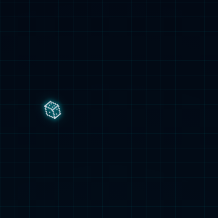
平局。
周日014 桑德兰 VS 托特纳姆热刺 热刺这赛季进攻踢得挺华
丽，面对级别稍低的对手通常火力全开。桑德兰虽然主场作战
斗志高昂，但后防线很难抵挡热刺的速度冲击。这场球悬念其
实不大，热刺大概率会反客为主，打出一场进球较多的比赛，
客胜稳了。
周日015 帕尔马 VS 那不勒斯 那不勒斯在孔蒂调教下防守变得
非常稳固，虐菜能力也很稳。帕尔马作为升班马，进攻端虽然
有灵性但稳定性太差。面对那不勒斯这种老牌强队，他们很难
控制节奏，预测那不勒斯能凭借丰富的经验在客场带走一场零
封胜利。
周日017 马洛卡 VS 巴列卡诺 这是一场典型的西甲中下游肉搏
战，马洛卡是出名的“主场龙”，防守阵型非常扎实。巴列卡诺
客场进攻效率一般，很难撕开对方的防线。这场比赛大概率是