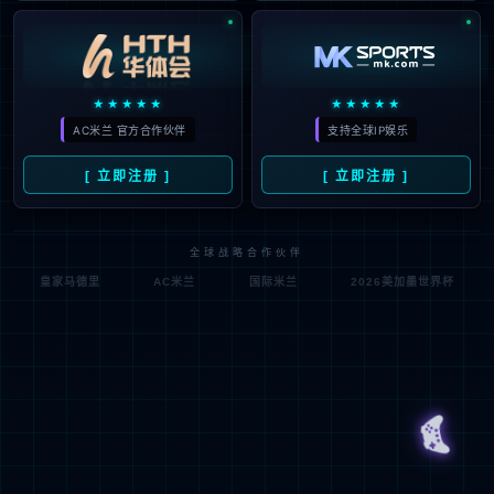
周日012 诺丁汉森林 VS 阿斯顿维拉 森林队最近状态回暖，连
续四场不败士气正旺，但主场表现实在有点拉胯，最近六个主
场都没赢球。维拉虽然排名高，但双线作战体能是个大问题，
加上防线偶尔走神，这场森林队完全有机会在主场拿分，看好
主队不败。
周日013 水晶宫 VS 纽卡斯尔联 水晶宫最近两场比赛没输球，
状态正在回升，进攻端也有起色。不过纽卡斯尔伤病情况缓解
了，冲击力很强，球风上比较克制主队。考虑到水晶宫主场防
守还算稳健，纽卡想轻松带走胜利不容易，这场大概率是一场