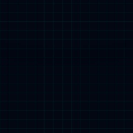
2026.06.29
0
41
5.29日：法甲升降级附加赛尼斯对阵
圣埃蒂安，保级生死战最终将会鹿死
谁手
2026.06.10
0
66
下月底登陆法甲！魏祥鑫正式留洋，
签约欧塞尔剑指未来
2026.06.09
0
47
博格巴伤退！法甲欧战“终局之战”将
因他而变？
2026.05.28
0
66