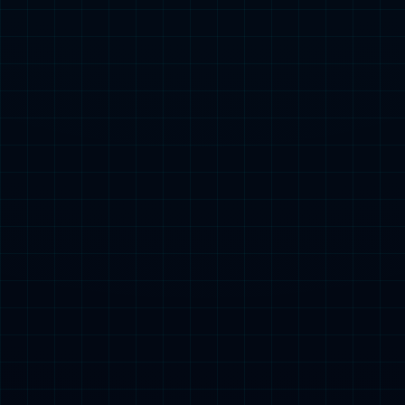
曝东契奇或在首轮后半段复出 里夫斯首轮报销
逼到凯塞多都被迫失误！曼城3-0切尔西很轻松，压力给到阿森纳
相关推荐
森林狼助教马克斯·勒费夫尔加盟法
甲劲旅巴黎篮球队担任新主教练
2026.07.24
0
25
一觉醒来切尔西又卖人了：这次是法
甲最佳中场，5000万送去曼联
2026.07.17
0
26
不做冤大头！曼联瞄准法甲中场桑加
雷，3400万英镑性价比远超安德森