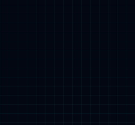
来潮，决定要带领曼联问鼎英超。卡里克本人在战胜切尔西
（1:0）后，被问及未来时给出了明确的回答。
迈克尔·卡里克
曼联主教练
“我在这里很愉快。我理解目前的状况——并非一切都取决于
我。我渴望成为这种美妙夜晚的一部分，成为建设特别事业的
一部分，去打造一支球队。我并没有设定具体的时间表。”
本文转载自互联网，如有侵权，联系删除
球迷气炸了：成绩达不到预计成效，可罗塞尼尔仍被高层信任
10年奇迹终结！莱斯特城因财务违规降入英甲，曾是英超冠军！