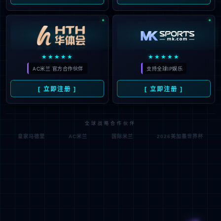
的候选人进行仔细分析。但红魔真的有必要另寻他人来取代卡
里克吗？
自弗格森爵士退休后，曼联已经更换了七位正式主帅（不包括
临时教练）。俱乐部尝试了各种类型：有秉承弗格森精神的大
卫·莫耶斯和路易·范加尔，有特立独行的何塞·穆里尼奥，有
“自己人”奥莱·居纳尔·索尔斯克亚，也有崇尚战术潮流的埃里
克·滕哈赫和鲁本·阿莫林。总的来说，谁都没能取得巨大成
功。在不同风格之间的摇摆并未带来理想的结果。
最近的两个例子尤其具有代表性。滕哈赫和阿莫林都是顶着准
顶级教头的名号来到曼彻斯特的。前者曾率领阿贾克斯距离欧
冠决赛只差30秒，为阿姆斯特丹球队赢得数座奖杯，并打造了
拥有弗朗基·德容、马泰斯·德利赫特、唐尼·范德贝克等人的华
丽之师。后者则在葡萄牙联赛率领葡萄牙体育所向披靡，并在
欧冠中痛击曼城（2024年11月4:1取胜）。