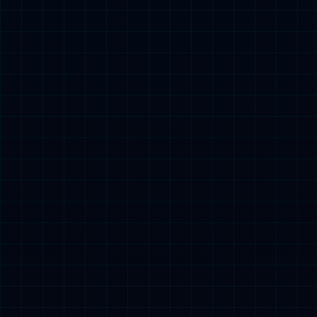
而球队的上升势头很大程度上是因为2021/2022赛季初冲动引
进C罗而被打断的。索尔斯克亚不得不将这位巨星融入阵容，
破坏了此前建立的平衡。结局并不成功。对于卡里克，只要高
层能就球队发展方向和需要补强的位置与教练进行商讨，完全
可以避免重蹈覆辙。
另一个支持迈克尔的理由是当前赋闲在家的顶级教练人选状
况。真正的顶级名帅根本没有。例如，曾有传闻称曼联对路易
斯·恩里克、托马斯·图赫尔和尤利安·纳格尔斯曼感兴趣。但他
们目前都有工作在身。赛季末将恢复自由身的包括安多尼·伊
劳拉和奥利弗·格拉斯纳，但这不过是又一次类似阿莫林式的
赌博。恩佐·马雷斯卡是曼城（若有变动时）的头号候选人，
哈维·阿隆索则心属利物浦。而曼联对加雷斯·索斯盖特的兴趣
早已消失殆尽。
眼下对于俱乐部高层而言，卡里克不仅是最合乎逻辑的选择，
甚至是唯一正常的选择。当然，除非路易斯·恩里克突然心血