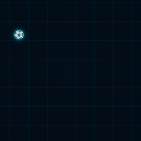
一位冷静、深谙俱乐部传统且理解球员的教练。他给予了球员
支持，并投入了必要的关注。我们看到球员们踢得更有信心
了，现在的球队看起来非常强大。在我看来，没有任何理由去
改变现状。”
卡里克是曼联的传奇人物。自然地，不仅在俱乐部内部，乃至
在整个英格兰，人们对他的态度都与众不同。虽然传承这个概
念在现代足球中略显模糊，曼联一线队中的青训球员也不算
多。但任何球员想必都明白卡里克在俱乐部历史背景下的分
量。
记者劳里·惠特韦尔的内部消息也印证了这一点。据他透露，
卡里克在队内拥有极高的威望，球员们会立刻执行他的指令。
卡里克相对年轻的年龄也是优势——他至今仍能亲自示范某些
技术动作，比如主罚任意球。更重要的是，在曼联经历了如此
漫长的球员生涯后，即使面对媒体的猛烈批评，卡里克也不太
可能“心态失衡”。在这方面，他穿着厚厚的防弹衣。