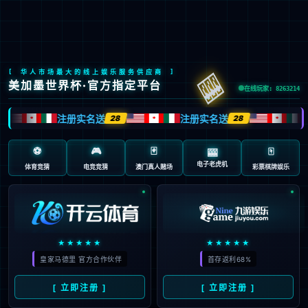
首页
意甲
正文
一日意甲动向：国米3-2极限逆转科莫晋级，
莱万跟意甲谈合作
2026.04.24
87
0