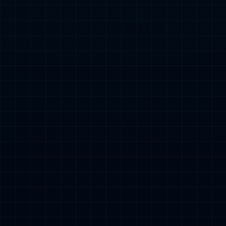
相关推荐
米兰重磅留人！迈尼昂与拉比奥成为
球队关键，意甲冠军梦更近一步
2026.08.02
0
14
一日意甲动态：阿莫林重逢老东家，国米21岁新星或赴
乌德勒支
content=""/˃ 在曼联的夏季集训即将开始之际，这周将揭晓球
队的热身赛安排。除了参加世界杯的国脚外，其他球员将在星
期四返回俱乐部进行报到。初期会对他们进行健康...
2026.07.29
0
15
不少意大利人仍活在幻想里，觉得意
甲仍是世界足球中心
2026.07.24
0
23