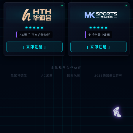
1 - 让二追三！国米3-2逆转科莫进意大利杯决赛
4月22日凌晨，意大利杯半决赛次回合，国际米兰在两球落后
的绝境下上演惊天逆转，最终3-2击败科莫，以两回合总比分3
-2晋级决赛。
恰尔汗奥卢梅开二度成为逆转功臣，替补出场的苏契奇贡献2
助攻1进球完成绝杀。这是国米队史第16次晋级意大利杯决
赛，该次数仅次于尤文（22次）和罗马（17次）。自2000年
以来，仅尤文（11次）的晋级次数多于国米（10次）。
消息来源：意大利杯
2 - 恰尔汗奥卢达成国米生涯50球里程碑
在对阵科莫的意大利杯半决赛中，恰尔汗奥卢梅开二度，打进